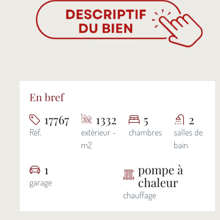
En bref
17767
1332
5
2
Réf.
extérieur -
chambres
salles de
m2
bain
1
pompe à
chaleur
garage
chauffage