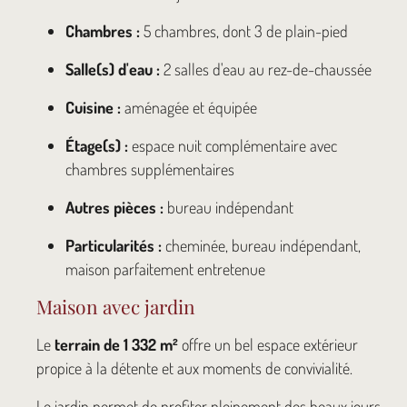
Chambres :
5 chambres, dont 3 de plain-pied
Salle(s) d'eau :
2 salles d'eau au rez-de-chaussée
Cuisine :
aménagée et équipée
Étage(s) :
espace nuit complémentaire avec
chambres supplémentaires
Autres pièces :
bureau indépendant
Particularités :
cheminée, bureau indépendant,
maison parfaitement entretenue
Maison avec jardin
Le
terrain de 1 332 m²
offre un bel espace extérieur
propice à la détente et aux moments de convivialité.
Le jardin permet de profiter pleinement des beaux jours