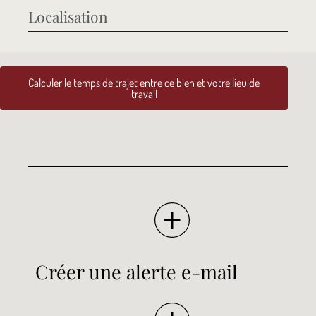
Localisation
Calculer le temps de trajet entre ce bien et votre lieu de
travail
Créer une alerte e-mail