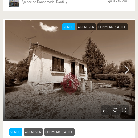
il y a5 jours
Agence de Donnemarie-Dontilly
VENDU
A RÉNOVER
COMMERCES À PIED
VENDU
A RÉNOVER
COMMERCES À PIED