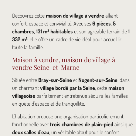
Découvrez cette
maison de village à vendre
alliant
confort, espace et convivialité. Avec ses
6 pièces
,
5
chambres
,
131 m² habitables
et son agréable terrain de
1
332 m²
, elle offre un cadre de vie idéal pour accueillir
toute la famille.
Maison à vendre, maison de village à
vendre Seine-et-Marne
Située entre
Bray-sur-Seine
et
Nogent-sur-Seine
, dans
un charmant
village bordé par la Seine
, cette
maison
villageoise
parfaitement entretenue séduira les familles
en quête d'espace et de tranquillité.
L'habitation propose une organisation particulièrement
fonctionnelle avec
trois chambres de plain-pied
ainsi que
deux salles d'eau
, un véritable atout pour le confort