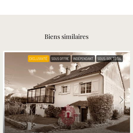
Biens similaires
EXCLUSIVITÉ
SOUS OFFRE
INDÉPENDANT
SOUS-SOL TOTAL